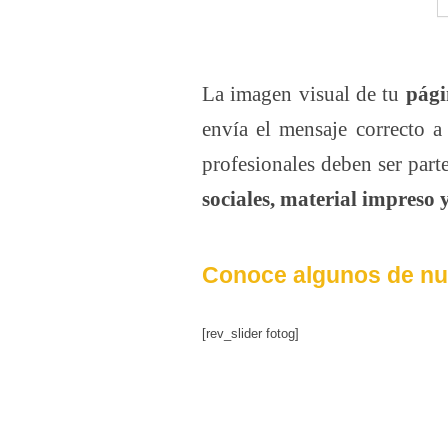
La imagen visual de tu
pági
envía el mensaje correcto a 
profesionales deben ser part
sociales, material impreso 
Conoce algunos de nu
[rev_slider fotog]