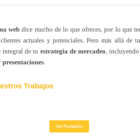
na web
dice mucho de lo que ofreces, por lo que ten
clientes actuales y potenciales. Pero más allá de t
e integral de tu
estrategia de mercadeo
, incluyendo
y presentaciones
.
estros Trabajos
Ver Portafolio