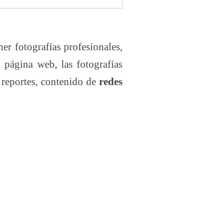
er fotografías profesionales,
u página web, las fotografías
 reportes, contenido de
redes