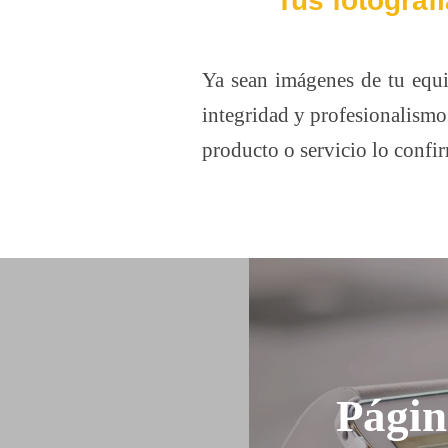
Tus fotograf
Ya sean imágenes de tu equip
integridad y profesionalismo
producto o servicio lo confi
Págin