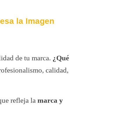
resa la Imagen
lidad de tu marca.
¿Qué
fesionalismo, calidad,
que refleja la
marca y