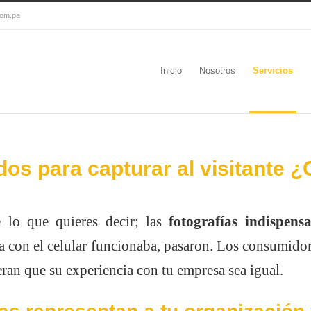
com.pa
Inicio
Nosotros
Servicios
os para capturar al visitante 
 lo que quieres decir; las
fotografías indispens
 con el celular funcionaba, pasaron. Los consumidor
ran que su experiencia con tu empresa sea igual.