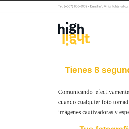
Tel: (+507) 836-6039 - Email info@highlightstudio.
Tienes 8 segund
Comunicando efectivamente
cuando cualquier foto tomada
imágenes cautivadoras y espe