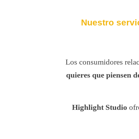
Nuestro servi
Los consumidores relaci
quieres que piensen d
Highlight Studio
ofr