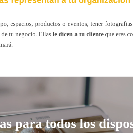
ías representan a tu organización 
o, espacios, productos o eventos, tener fotografías
 de tu negocio. Ellas
le dicen a tu cliente
que eres co
rmará.
as para todos los dispos