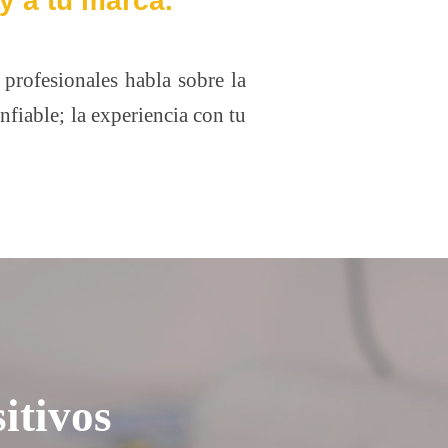
y a tu marca.
 profesionales habla sobre la
nfiable; la experiencia con tu
itivos