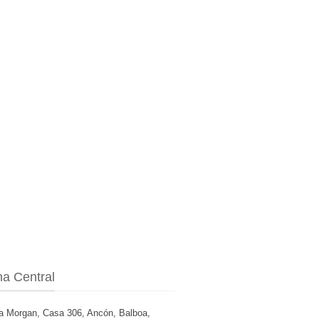
na Central
a Morgan, Casa 306, Ancón, Balboa,