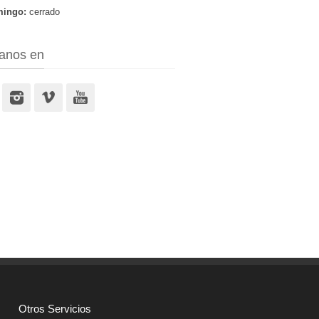
ingo:
cerrado
anos en
Otros Servicios