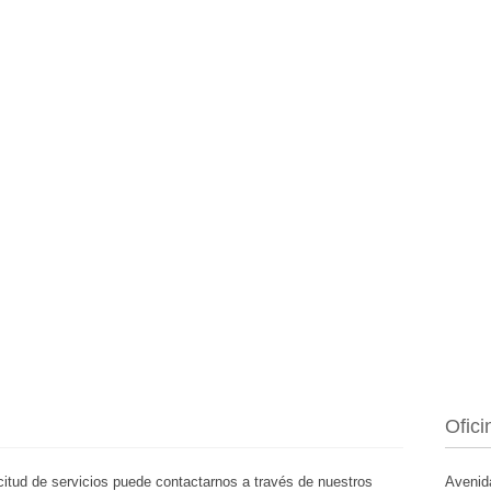
Ofici
citud de servicios puede contactarnos a través de nuestros
Avenid