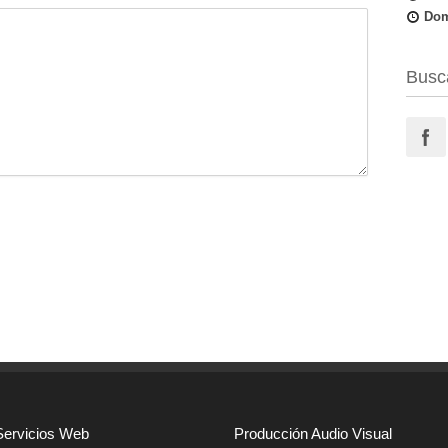
Dom
Busc
Servicios Web
Producción Audio Visual