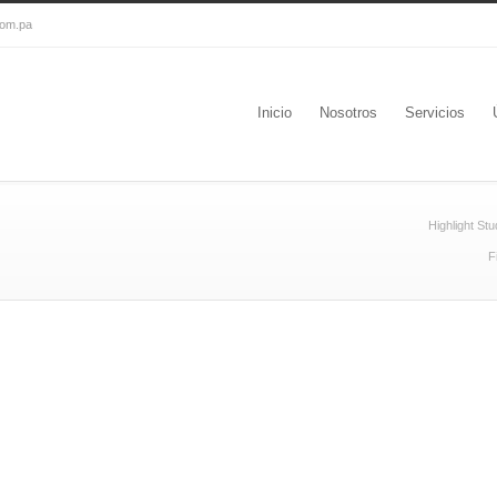
com.pa
Inicio
Nosotros
Servicios
Highlight St
F